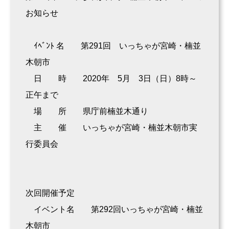
お知らせ
ｲﾍﾞﾝﾄ 名 第291回 いっちゃが宮崎・楠並
木朝市
日 時 2020年 5月 3日（日）8時～
正午まで
場 所 県庁前楠並木通り
主 催 いっちゃが宮崎・楠並木朝市実
行委員会
次回開催予定
イベント名 第292回いっちゃが宮崎・楠並
木朝市