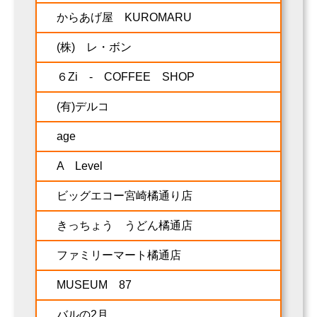
からあげ屋 KUROMARU
(株) レ・ボン
６Zi - COFFEE SHOP
(有)デルコ
age
A Level
ビッグエコー宮崎橘通り店
きっちょう うどん橘通店
ファミリーマート橘通店
MUSEUM 87
バルの2月