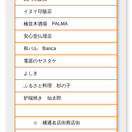
イヌイ印版店
楠並木酒場 PALMA
安心堂仏壇店
和バル Banca
電器のヤスタケ
よしき
ふるさと料理 杉の子
炉端焼き 仙太郎
☆ 橘通名店街商店街