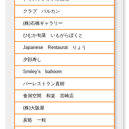
クラブ バルカン
(株)石橋ギャラリー
ひむか旬菜 いもがらぼくと
Japanese Restaurat りょう
夕顔寿し
Smiley’s balloom
バーレストラン直樹
食洞空間 和楽 宮崎店
(株)大阪屋
炭処 一粒