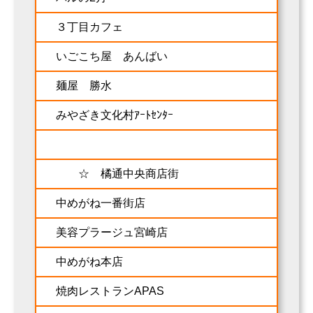
３丁目カフェ
いごこち屋 あんばい
麺屋 勝水
みやざき文化村ｱｰﾄｾﾝﾀｰ
☆ 橘通中央商店街
中めがね一番街店
美容プラージュ宮崎店
中めがね本店
焼肉レストランAPAS