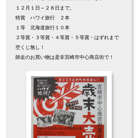
１２月１日～２８日まで。
特賞 ハワイ旅行 ２本
１等 北海道旅行１０本
２等賞・３等賞・４等賞・５等賞・はずれまで
空くじ無し！
師走のお買い物は是非宮崎市中心商店街で！