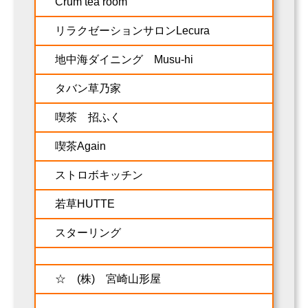
Crum tea room
リラクゼーションサロンLecura
地中海ダイニング Musu-hi
タバン草乃家
喫茶 招ふく
喫茶Again
ストロボキッチン
若草HUTTE
スターリング
☆ (株) 宮崎山形屋