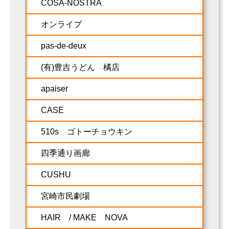
COSA-NOSTRA
オンライブ
pas-de-deux
(有)豊吉うどん 橘店
apaiser
CASE
510s ゴトーチョウキン
四季通り画廊
CUSHU
宮崎市民劇場
HAIR / MAKE NOVA