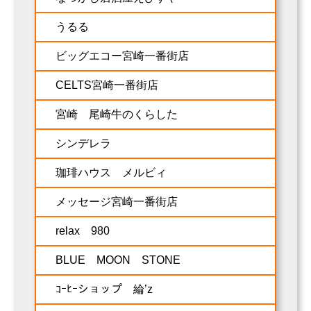
うるる
ビッグエコー宮崎一番街店
CELTS宮崎一番街店
宮崎 尾崎牛のくらした
シンデレラ
珈琲ハウス メルビィ
メッセージ宮崎一番街店
relax 980
BLUE MOON STONE
ｺｰﾋｰショップ 綸’z