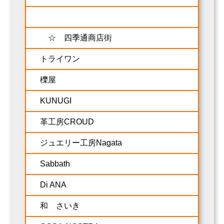
☆ 四季通商店街
トライワン
櫟屋
KUNUGI
革工房CROUD
ジュエリー工房Nagata
Sabbath
Di ANA
和 さいき