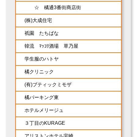
☆ 橘通3番街商店街
(株)大成住宅
祇園 たちばな
韓流 ﾏｯｺﾘ酒場 草乃屋
学生服のハトヤ
橘クリニック
(有)ブティックミモザ
橘パーキング東
ホテルメリージュ
３丁目のKURAGE
アリストンホテル宮崎