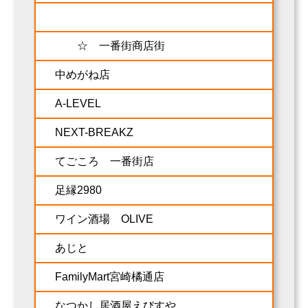
☆ 一番街商店街
中めがね店
A-LEVEL
NEXT-BREAKZ
てごころ 一番街店
足縁2980
ワイン酒場 OLIVE
あじと
FamilyMart宮崎橘通店
なつかし居酒屋えびすや