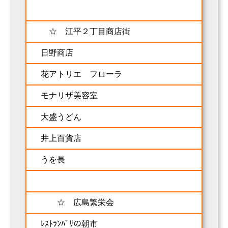
☆ 江平２丁目商店街
日野商店
花アトリエ フローラ
モナリザ美容室
大盛うどん
井上百貨店
うを長
☆ 広島繁栄会
ﾚｽﾄﾗﾝﾊﾟﾘの朝市