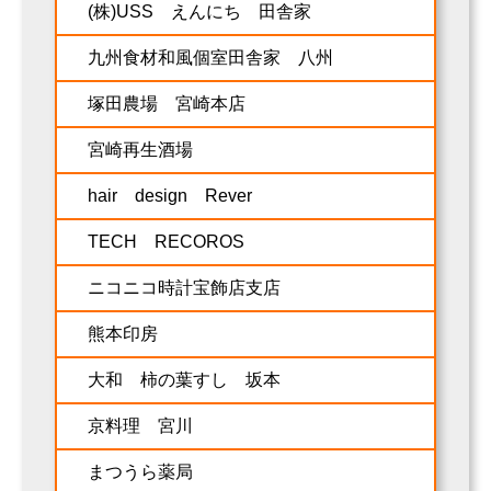
(株)USS えんにち 田舎家
九州食材和風個室田舎家 八州
塚田農場 宮崎本店
宮崎再生酒場
hair design Rever
TECH RECOROS
ニコニコ時計宝飾店支店
熊本印房
大和 柿の葉すし 坂本
京料理 宮川
まつうら薬局