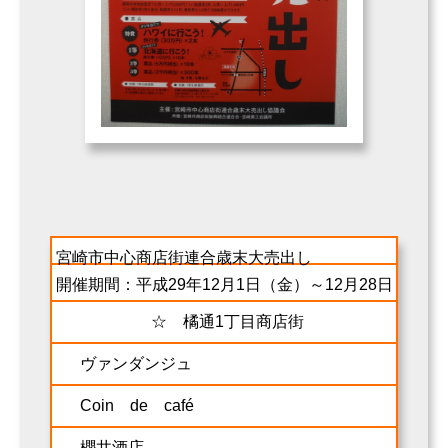
宮崎市中心商店街連合歳末大売出し
開催期間：平成29年12月1日（金）～12月28日（木）
☆ 橘通1丁目商店街
ヴァンダンジュ
Coin de café
櫻井酒店