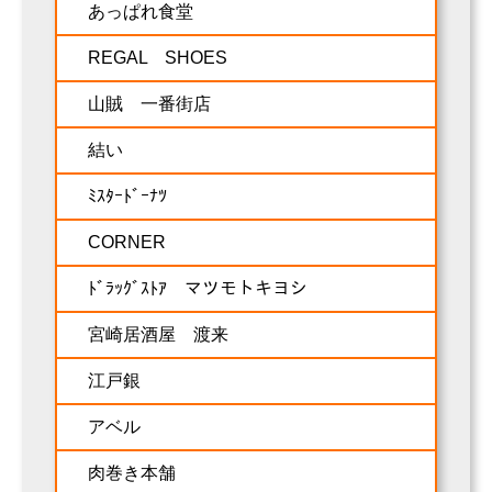
あっぱれ食堂
REGAL SHOES
山賊 一番街店
結い
ﾐｽﾀｰﾄﾞｰﾅﾂ
CORNER
ﾄﾞﾗｯｸﾞｽﾄｱ マツモトキヨシ
宮崎居酒屋 渡来
江戸銀
アベル
肉巻き本舗